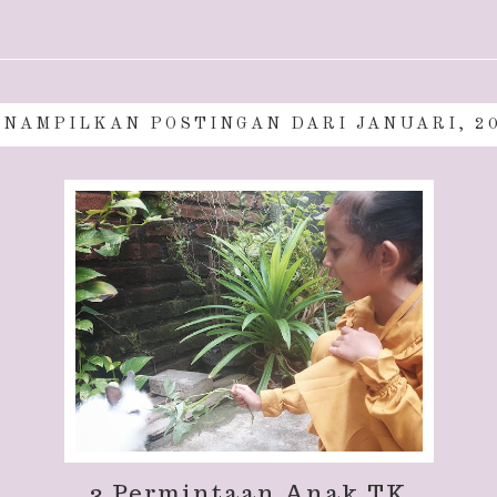
NAMPILKAN POSTINGAN DARI JANUARI, 2
3 Permintaan Anak TK