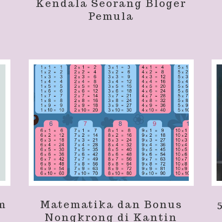
Kendala Seorang Bloger
Pemula
m
Matematika dan Bonus
Nongkrong di Kantin