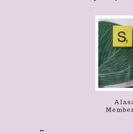
Alas
Membe