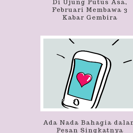
Di Ujung Putus Asa,
Februari Membawa 3
Kabar Gembira
Ada Nada Bahagia dala
Pesan Singkatnya