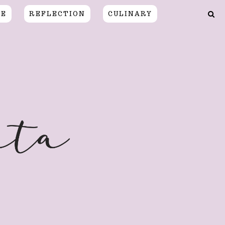
CE
REFLECTION
CULINARY