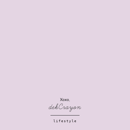
Xoxo,
dekCrayon
lifestyle