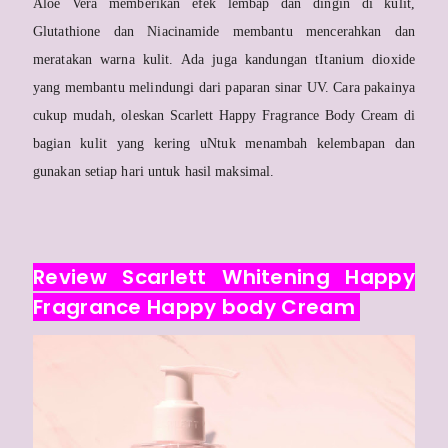
Aloe Vera memberikan efek lembap dan dingin di kulit,
Glutathione dan Niacinamide membantu mencerahkan dan
meratakan warna kulit. Ada juga kandungan tItanium dioxide
yang membantu melindungi dari paparan sinar UV. Cara pakainya
cukup mudah, oleskan Scarlett Happy Fragrance Body Cream di
bagian kulit yang kering uNtuk menambah kelembapan dan
gunakan setiap hari untuk hasil maksimal.
Review Scarlett Whitening Happy
Fragrance Happy body Cream