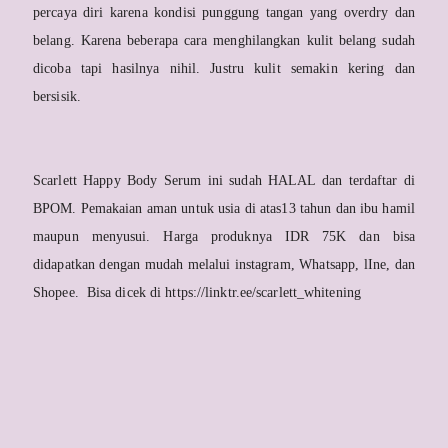
percaya diri karena kondisi punggung tangan yang overdry dan
belang. Karena beberapa cara menghilangkan kulit belang sudah
dicoba tapi hasilnya nihil. Justru kulit semakin kering dan
bersisik.
Scarlett Happy Body Serum ini sudah HALAL dan terdaftar di
BPOM. Pemakaian aman untuk usia di atas13 tahun dan ibu hamil
maupun menyusui. Harga produknya IDR 75K dan bisa
didapatkan dengan mudah melalui instagram, Whatsapp, lIne, dan
Shopee. Bisa dicek di https://linktr.ee/scarlett_whitening