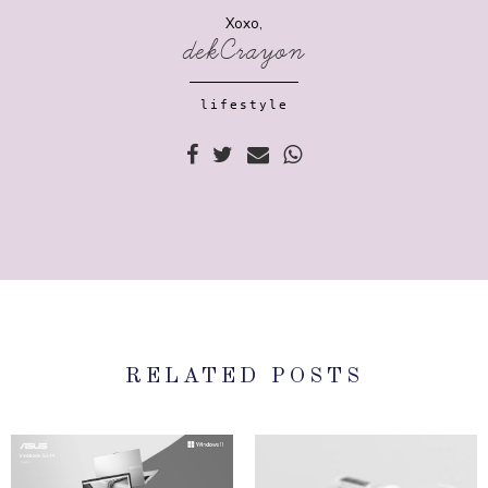
Xoxo,
dekCrayon
lifestyle
RELATED POSTS