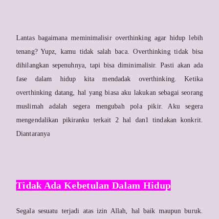
Lantas bagaimana meminimalisir overthinking agar hidup lebih
tenang? Yupz, kamu tidak salah baca. Overthinking tidak bisa
dihilangkan sepenuhnya, tapi bisa diminimalisir. Pasti akan ada
fase dalam hidup kita mendadak overthinking. Ketika
overthinking datang, hal yang biasa aku lakukan sebagai seorang
muslimah adalah segera mengubah pola pikir. Aku segera
mengendalikan pikiranku terkait 2 hal dan1 tindakan konkrit.
Diantaranya
Tidak Ada Kebetulan Dalam Hidup
Segala sesuatu terjadi atas izin Allah, hal baik maupun buruk.