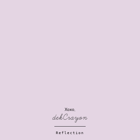
Xoxo,
dekCrayon
Reflection