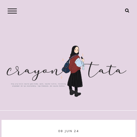
08 JUN 24