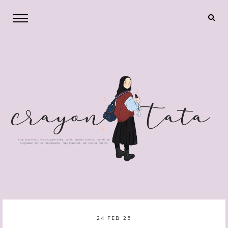
24 FEB 25