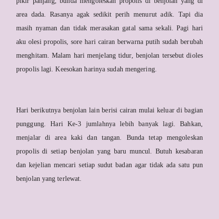
pikir panjang, bunda mengoleskan propolis di benjolan yang di
area dada. Rasanya agak sedikit perih menurut adik. Tapi dia
masih nyaman dan tidak merasakan gatal sama sekali. Pagi hari
aku olesi propolis, sore hari cairan berwarna putih sudah berubah
menghitam. Malam hari menjelang tidur, benjolan tersebut dioles
propolis lagi. Keesokan harinya sudah mengering.
Hari berikutnya benjolan lain berisi cairan mulai keluar di bagian
punggung. Hari Ke-3 jumlahnya lebih banyak lagi. Bahkan,
menjalar di area kaki dan tangan. Bunda tetap mengoleskan
propolis di setiap benjolan yang baru muncul. Butuh kesabaran
dan kejelian mencari setiap sudut badan agar tidak ada satu pun
benjolan yang terlewat.