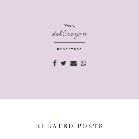
Xoxo,
dekCrayon
Reportase
RELATED POSTS