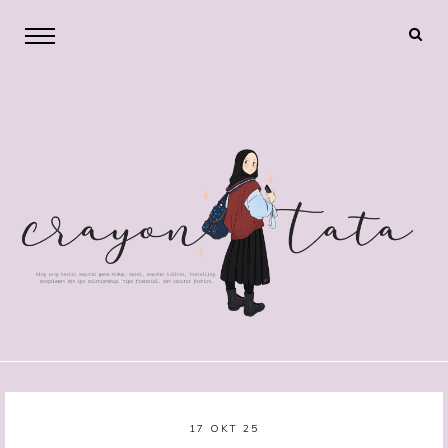
17 OKT 25