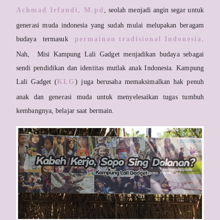
Achmad Irfandi, M.pd
, seolah menjadi angin segar untuk
generasi muda indonesia yang sudah mulai melupakan beragam
budaya termasuk
permainan tradisional Indonesia
.
Nah, Misi Kampung Lali Gadget menjadikan budaya sebagai
sendi pendidikan dan identitas mutlak anak Indonesia. Kampung
Lali Gadget (
KLG
) juga berusaha memaksimalkan hak penuh
anak dan generasi muda untuk menyelesaikan tugas tumbuh
kembangnya, belajar saat bermain.