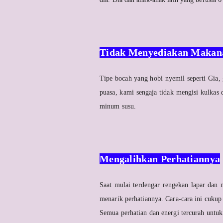
Tidak Menyediakan Makan
Tipe bocah yang hobi nyemil seperti Gia, g
puasa, kami sengaja tidak mengisi kulkas
minum susu.
Mengalihkan Perhatiannya
Saat mulai terdengar rengekan lapar dan
menarik perhatiannya. Cara-cara ini cukup
Semua perhatian dan energi tercurah untu