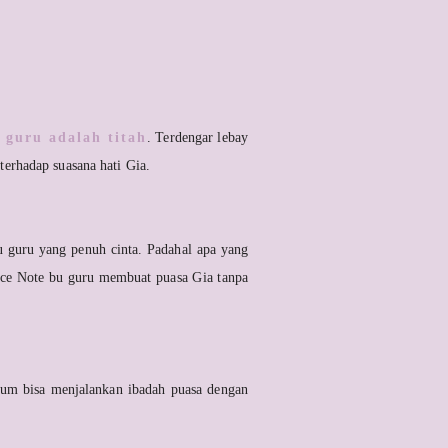
 guru adalah titah
. Terdengar lebay
terhadap suasana hati Gia.
 guru yang penuh cinta. Padahal apa yang
ice Note bu guru membuat puasa Gia tanpa
um bisa menjalankan ibadah puasa dengan