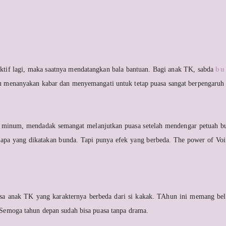
ektif lagi, maka saatnya mendatangkan bala bantuan. Bagi anak TK, sabda
bu
ru menanyakan kabar dan menyemangati untuk tetap puasa sangat berpengaruh 
minum, mendadak semangat melanjutkan puasa setelah mendengar petuah bu
n apa yang dikatakan bunda. Tapi punya efek yang berbeda. The power of Vo
sa anak TK yang karakternya berbeda dari si kakak. TAhun ini memang bel
. Semoga tahun depan sudah bisa puasa tanpa drama.