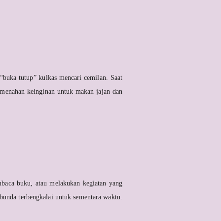
a “buka tutup” kulkas mencari cemilan. Saat
a menahan keinginan untuk makan jajan dan
mbaca buku, atau melakukan kegiatan yang
 bunda terbengkalai untuk sementara waktu.