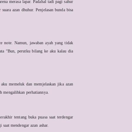
ena merasa lapar. Padahal tadi pagi sahur
suara azan dhuhur. Penjelasan bunda bisa
ce note. Namun, jawaban ayah yang tidak
ta “Bun, perutku bilang ke aku kalau dia
a, aku memeluk dan memjelaskan jika azan
h mengalihkan perhatiannya.
erakhir tentang buka puasa saat terdengar
i saat mendengar azan ashar.