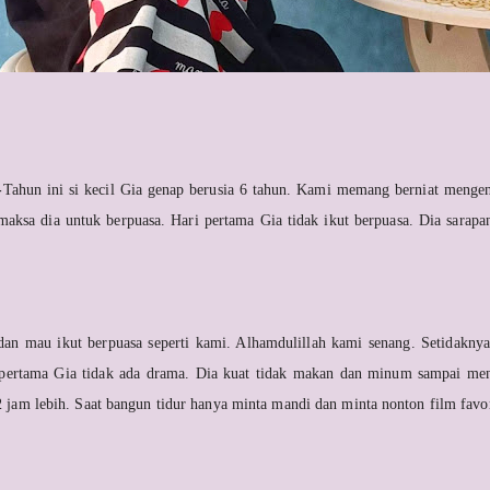
-
Tahun ini si kecil Gia genap berusia 6 tahun. Kami memang berniat menge
aksa dia untuk berpuasa. Hari pertama Gia tidak ikut berpuasa. Dia sarapan
dan mau ikut berpuasa seperti kami. Alhamdulillah kami senang. Setidaknya
a pertama Gia tidak ada drama. Dia kuat tidak makan dan minum sampai me
2 jam lebih. Saat bangun tidur hanya minta mandi dan minta nonton film favo