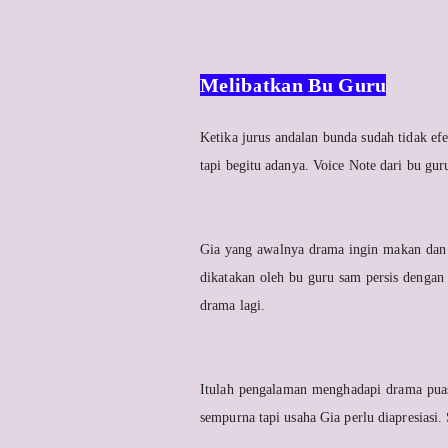
Melibatkan Bu Guru
Ketika jurus andalan bunda sudah tidak ef
tapi begitu adanya. Voice Note dari bu gu
Gia yang awalnya drama ingin makan dan 
dikatakan oleh bu guru sam persis denga
drama lagi.
Itulah pengalaman menghadapi drama pua
sempurna tapi usaha Gia perlu diapresiasi