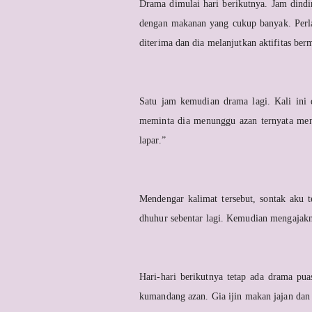
Drama dimulai hari berikutnya. Jam dindi
dengan makanan yang cukup banyak. Perla
diterima dan dia melanjutkan aktifitas be
Satu jam kemudian drama lagi. Kali ini
meminta dia menunggu azan ternyata meni
lapar.”
Mendengar kalimat tersebut, sontak aku 
dhuhur sebentar lagi. Kemudian mengajak
Hari-hari berikutnya tetap ada drama pua
kumandang azan. Gia ijin makan jajan dan