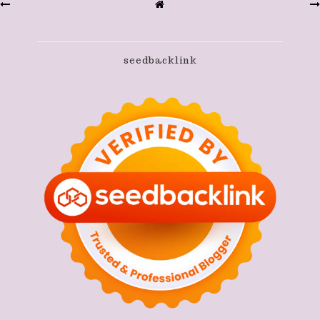
seedbacklink