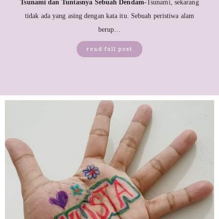
Tsunami dan Tuntasnya Sebuah Dendam-
Tsunami, sekarang
tidak ada yang asing dengan kata itu. Sebuah peristiwa alam
berup…
read full post