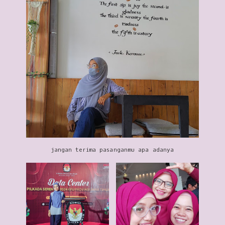
jangan terima pasanganmu apa adanya