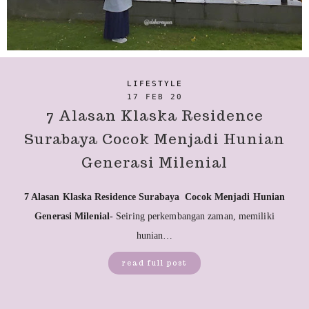
LIFESTYLE
17 FEB 20
7 Alasan Klaska Residence
Surabaya Cocok Menjadi Hunian
Generasi Milenial
7 Alasan Klaska Residence Surabaya Cocok Menjadi Hunian
Generasi Milenial-
Seiring perkembangan zaman, memiliki
hunian…
read full post