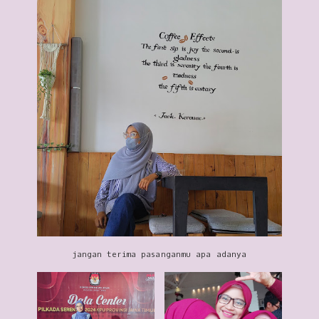
jangan terima pasanganmu apa adanya