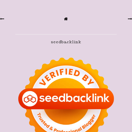
seedbacklink