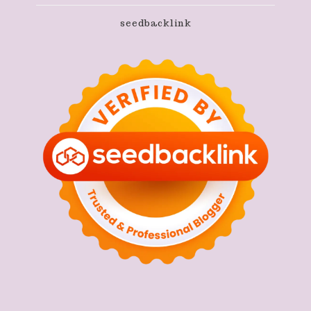
seedbacklink