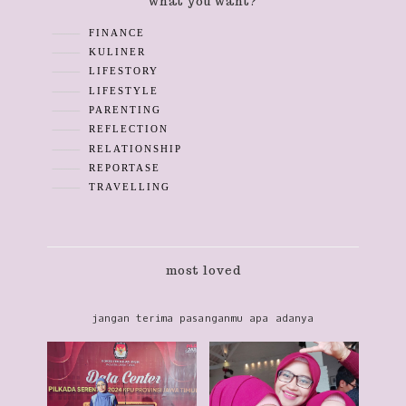
what you want?
FINANCE
KULINER
LIFESTORY
LIFESTYLE
PARENTING
REFLECTION
RELATIONSHIP
REPORTASE
TRAVELLING
most loved
jangan terima pasanganmu apa adanya