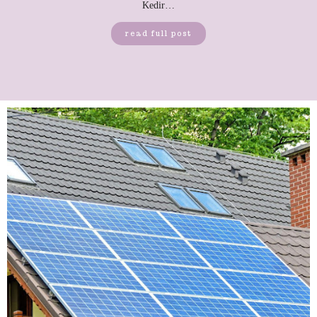
Kedir…
read full post