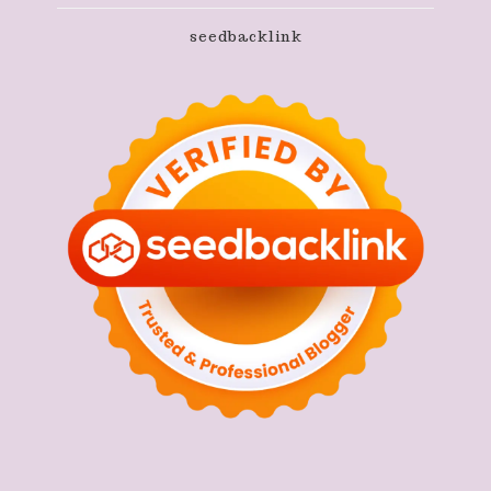
seedbacklink