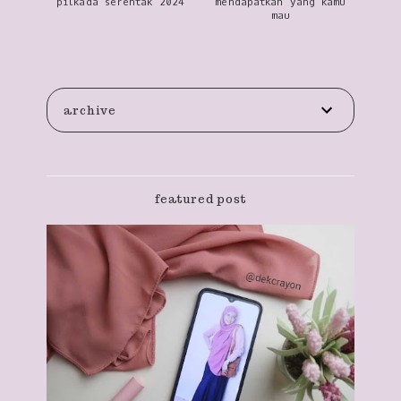
pilkada serentak 2024
mendapatkan yang kamu
mau
archive
featured post