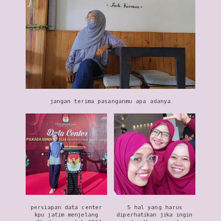
jangan terima pasanganmu apa adanya
persiapan data center
5 hal yang harus
kpu jatim menjelang
diperhatikan jika ingin