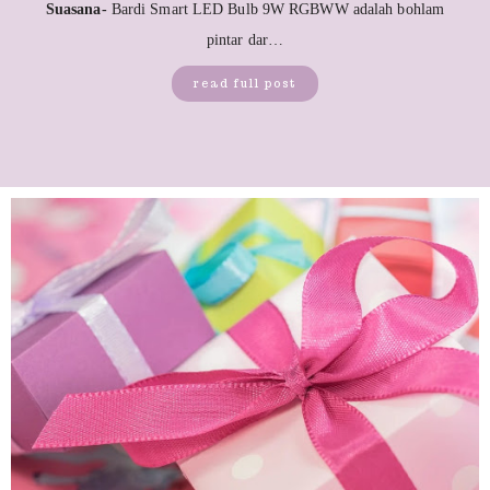
Suasana-
Bardi Smart LED Bulb 9W RGBWW adalah bohlam
pintar dar…
read full post